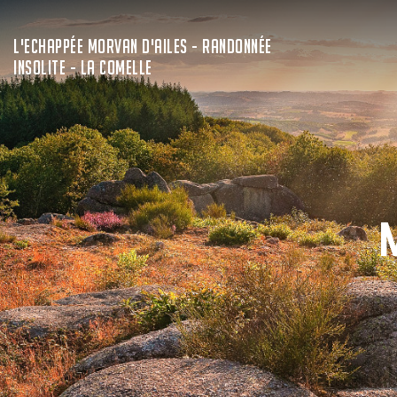
L'ECHAPPÉE MORVAN D'AILES - RANDONNÉE
INSOLITE - LA COMELLE