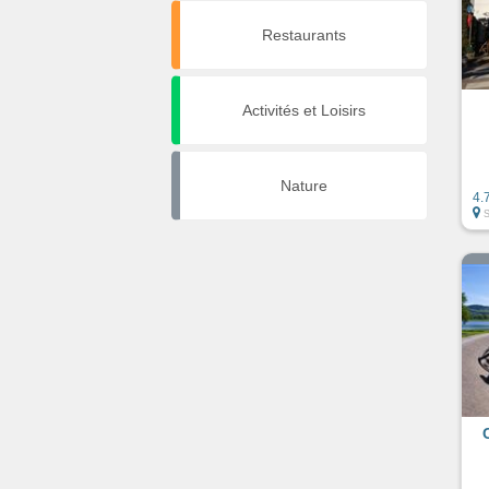
Restaurants
Activités et Loisirs
Nature
4.