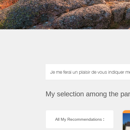
Je me ferai un plaisir de vous indiquer m
My selection among the part
All My Recommendations
: