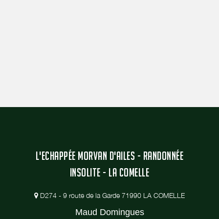
L'ECHAPPÉE MORVAN D'AILES - RANDONNÉE
INSOLITE - LA COMELLE
D274 - 9 route de la Garde 71990 LA COMELLE
Maud Domingues