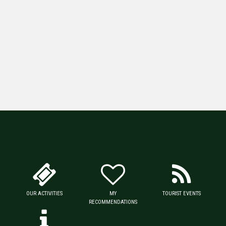
OUR ACTIVITIES
MY
TOURIST EVENTS
RECOMMENDATIONS